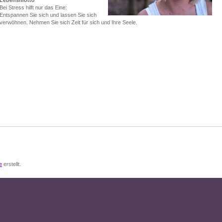
Lebensmotto
Bei Stress hilft nur das Eine:
Entspannen Sie sich und lassen Sie sich
verwöhnen. Nehmen Sie sich Zeit für sich und Ihre Seele.
e
erstellt.