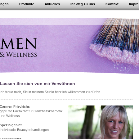
ungen
Produkte
Aktuelles
Ihr Weg zu uns
Kontakt
Impr
Lassen Sie sich von mir Verwöhnen
Ich freue mich, Sie in meinem Studio herzlich willkommen zu dürfen.
Carmen Friedrichs
geprüfte Fachkraft für Ganzheitskosmetik
und Wellness
Spezialgebiet
Individuelle Beautybehandlungen