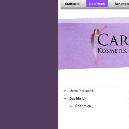
Startseite
Über mich
Behandl
Meine Philosophie
Das bin ich
Über mich